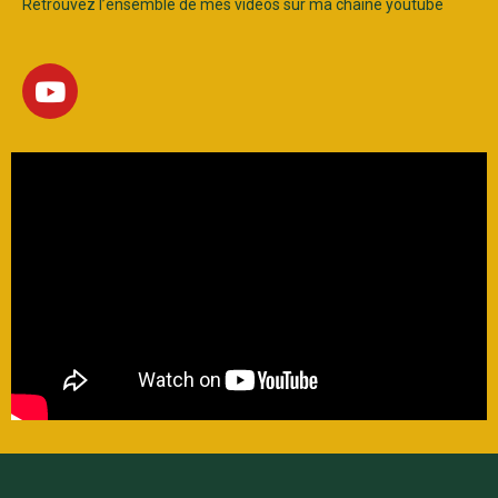
Retrouvez l’ensemble de mes vidéos sur ma chaine youtube