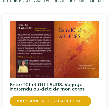
éditeurs EDM et Aluna Editions, et sur les sites habituels.
Entre ICI et AILLEURS. Voyage
inattendu au-delà de mon corps​
VOIR MON INTERVIEW SUR BLT