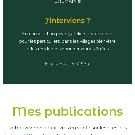
L’HUMAIN !!!
J'interviens ?
En consultation privée, ateliers, conférence,
pour les particuliers, dans les villages bien-être
et les résidences pour personnes âgées.
Je suis installée à Sète.
Mes publications
Retrouvez mes deux livres en vente sur les sites des