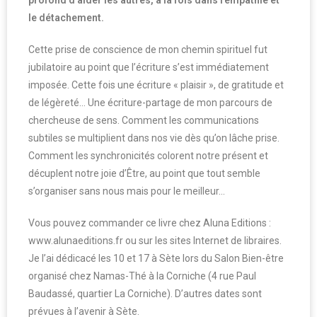
profond d’aider les autres, à la fois dans l’empathie et
le détachement.
Cette prise de conscience de mon chemin spirituel fut
jubilatoire au point que l’écriture s’est immédiatement
imposée. Cette fois une écriture « plaisir », de gratitude et
de légèreté… Une écriture-partage de mon parcours de
chercheuse de sens. Comment les communications
subtiles se multiplient dans nos vie dès qu’on lâche prise.
Comment les synchronicités colorent notre présent et
décuplent notre joie d’Être, au point que tout semble
s’organiser sans nous mais pour le meilleur…
Vous pouvez commander ce livre chez Aluna Editions :
www.alunaeditions.fr ou sur les sites Internet de libraires.
Je l’ai dédicacé les 10 et 17 à Sète lors du Salon Bien-être
organisé chez Namas-Thé à la Corniche (4 rue Paul
Baudassé, quartier La Corniche). D’autres dates sont
prévues à l’avenir à Sète.