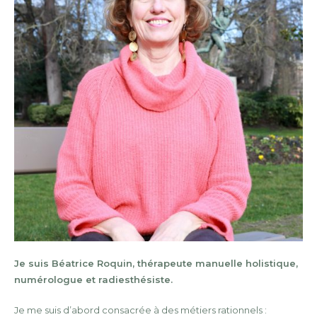
Je suis Béatrice Roquin, thérapeute manuelle holistique,
numérologue et radiesthésiste.
Je me suis d’abord consacrée à des métiers rationnels :