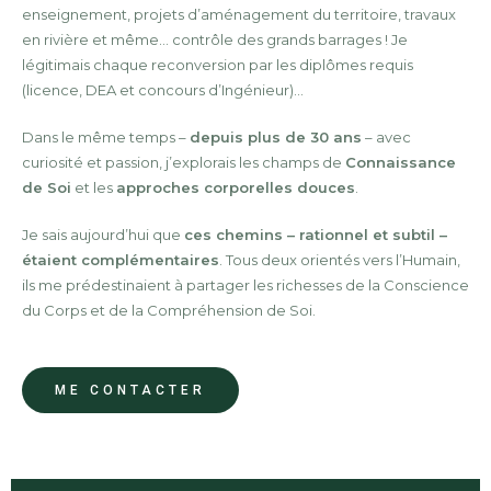
enseignement, projets d’aménagement du territoire, travaux
en rivière et même… contrôle des grands barrages ! Je
légitimais chaque reconversion par les diplômes requis
(licence, DEA et concours d’Ingénieur)…
Dans le même temps –
depuis plus de 30 ans
– avec
curiosité et passion, j’explorais les champs de
Connaissance
de Soi
et les
approches corporelles douces
.
Je sais aujourd’hui que
ces chemins – rationnel et subtil –
étaient complémentaires
. Tous deux orientés vers l’Humain,
ils me prédestinaient à partager les richesses de la Conscience
du Corps et de la Compréhension de Soi.
ME CONTACTER