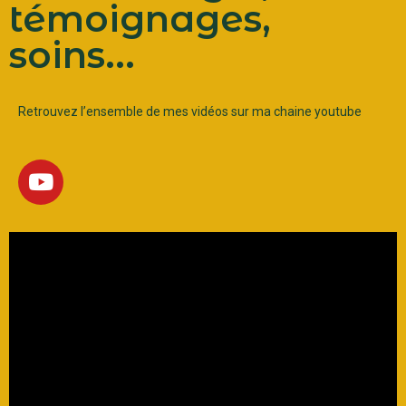
témoignages,
soins...
Retrouvez l’ensemble de mes vidéos sur ma chaine youtube