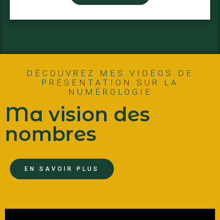
DÉCOUVREZ MES VIDÉOS DE
PRÉSENTATION SUR LA
NUMÉROLOGIE
Ma vision des
nombres
EN SAVOIR PLUS