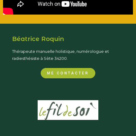
Béatrice Roquin
Thérapeute manuelle holistique, numérologue et
radiesthésiste à Sète 34200.
ME CONTACTER