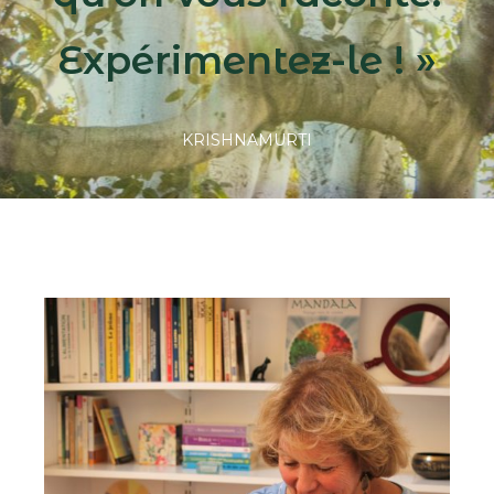
Expérimentez-le ! »
KRISHNAMURTI