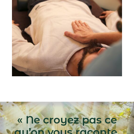
«
Ne croyez pas ce
qu’on vous raconte.