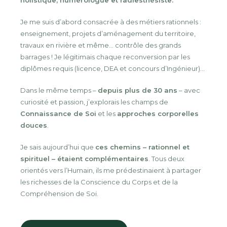
Je me suis d’abord consacrée à des métiers rationnels :
enseignement, projets d’aménagement du territoire,
travaux en rivière et même… contrôle des grands
barrages ! Je légitimais chaque reconversion par les
diplômes requis (licence, DEA et concours d’Ingénieur)…
Dans le même temps –
depuis plus de 30 ans
– avec
curiosité et passion, j’explorais les champs de
Connaissance de Soi
et les
approches corporelles
douces
.
Je sais aujourd’hui que
ces chemins – rationnel et
spirituel – étaient complémentaires
. Tous deux
orientés vers l’Humain, ils me prédestinaient à partager
les richesses de la Conscience du Corps et de la
Compréhension de Soi.