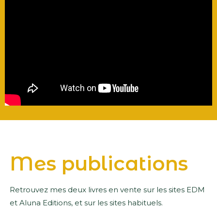
Mes publications
Retrouvez mes deux livres en vente sur les sites EDM
et Aluna Editions, et sur les sites habituels.