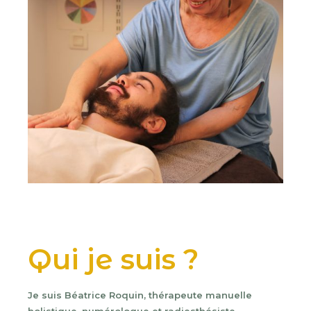
Qui je suis ?
Je suis Béatrice Roquin, thérapeute manuelle
holistique, numérologue et radiesthésiste.